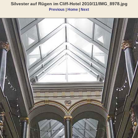
Silvester auf Rügen im Cliff-Hotel 2010/11/IMG_8978.jpg
Previous
|
Home
|
Next