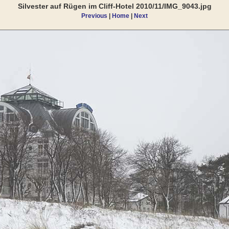
Silvester auf Rügen im Cliff-Hotel 2010/11/IMG_9043.jpg
Previous
|
Home
|
Next